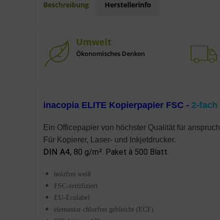
Beschreibung
Herstellerinfo
Umwelt
Ökonomisches Denken
inacopia ELITE Kopierpapier FSC -
2-fac
Ein Officepapier von höchster Qualität für anspr
Für Kopierer, Laser- und Inkjetdrucker.
DIN A4,
80 g/m². Paket à 500 Blatt.
holzfrei weiß
FSC-zertifiziert
EU-Ecolabel
elementar chlorfrei gebleicht (ECF)