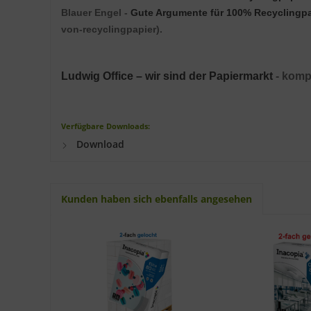
Blauer Engel -
Gute Argumente für 100% Recyclingpa
von-recyclingpapier).
Ludwig Office –
wir sind der Papiermarkt
- kompe
Verfügbare Downloads:
Download
Kunden haben sich ebenfalls angesehen