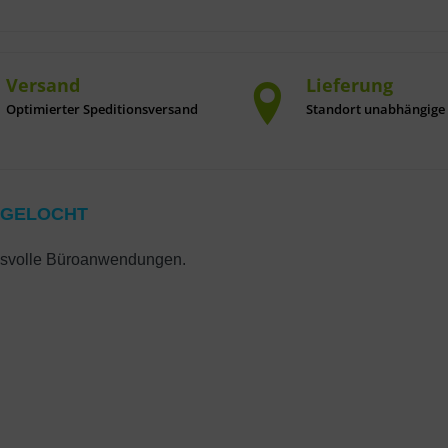
Versand
Lieferung
Optimierter Speditionsversand
Standort unabhängige 
h GELOCHT
uchsvolle Büroanwendungen.