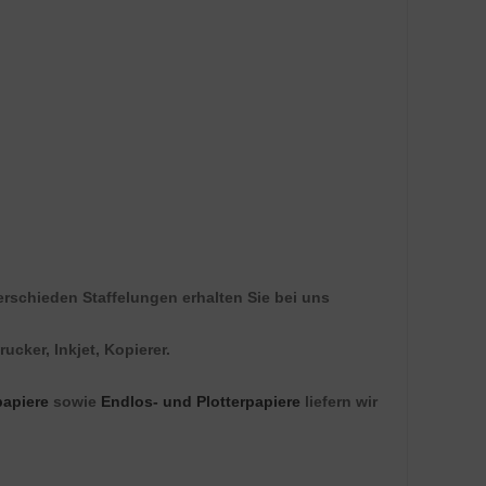
erschieden Staffelungen erhalten Sie bei uns
ucker, Inkjet, Kopierer.
apiere
sowie
Endlos- und Plotterpapiere
liefern wir