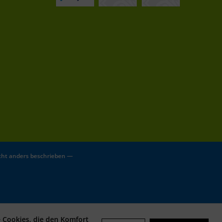
ht anders beschrieben —
e Cookies, die den Komfort