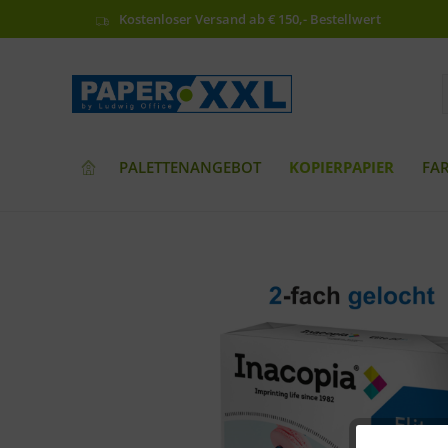
Kostenloser Versand ab € 150,- Bestellwert
PALETTENANGEBOT
KOPIERPAPIER
FA