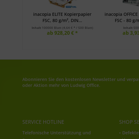
inacopia ELITE Kopierpapier
inacopia OFFICE
FSC, 80 g/m², DIN...
FSC - 80 g/m
Inhalt
100000 Blatt
(4,64 € * / 500 Blatt)
Inhalt
500
ab 928,20 € *
ab 3,93
Abonnieren Sie den kostenlosen Newsletter und verpas
oder Aktion mehr von Ludwig Office.
SERVICE HOTLINE
SHOP S
Telefonische Unterstützung und
Defekte