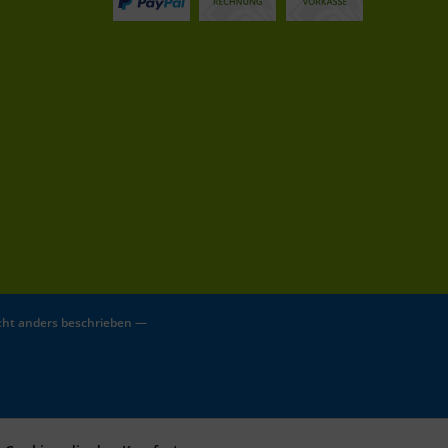
ht anders beschrieben —