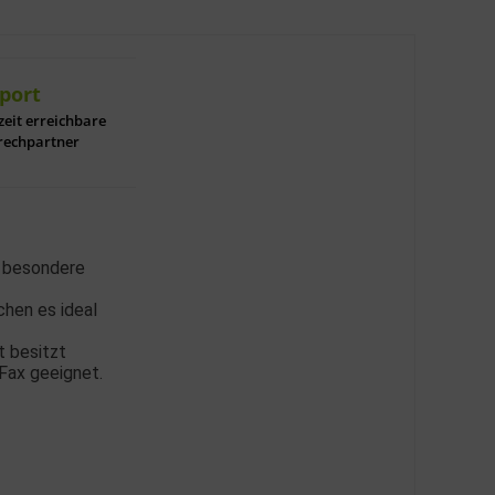
port
zeit erreichbare
rechpartner
e besondere
chen es ideal
rt besitzt
 Fax geeignet.