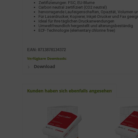
Zertifizierungen: FSC, EU-Blume
Carbon neutral zertifiziert (CO2 neutral)
hervorragende Laufeigenschaften, Opazität, Volumen un
Für Laserdrucker, Kopierer, Inkjet-Drucker und Fax geeig
Ideal für Ihre täglichen Druckanwendungen
Umweltfreundlich hergestellt und alterungsbeständig
ECF-Technologie (elementary chlorine free)
EAN: 8713878134372
Verfügbare Downloads:
Download
Kunden haben sich ebenfalls angesehen