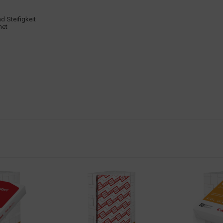
d Steifigkeit
net