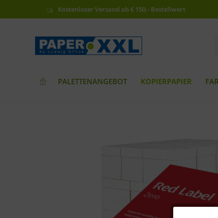
Kostenloser Versand ab € 150,- Bestellwert
PALETTENANGEBOT
KOPIERPAPIER
FA