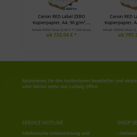
Canon RED Label ZERO
Canon RED L
Kopierpapier, A4, 90 g/m²,...
Kopierpapier, A4
Inhalt
80000 Blatt
(4,58 € * / 500 Blatt)
Inhalt
100000 Blatt
(3
ab 733,04 € *
ab 797,3
Abonnieren Sie den kostenlosen Newsletter und verpas
oder Aktion mehr von Ludwig Office.
SERVICE HOTLINE
SHOP S
Telefonische Unterstützung und
Defekte