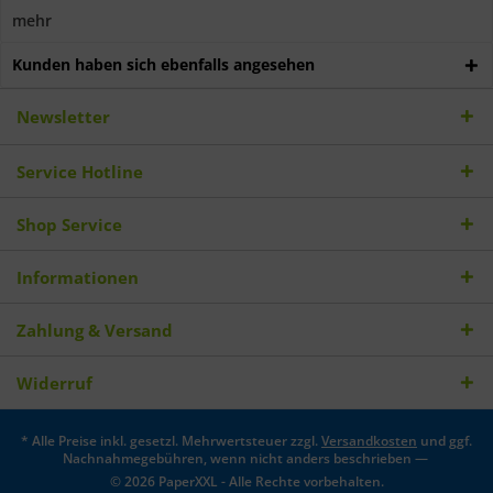
mehr
Kunden haben sich ebenfalls angesehen
Newsletter
Service Hotline
Shop Service
Informationen
Zahlung & Versand
Widerruf
* Alle Preise inkl. gesetzl. Mehrwertsteuer zzgl.
Versandkosten
und ggf.
Nachnahmegebühren, wenn nicht anders beschrieben —
© 2026 PaperXXL - Alle Rechte vorbehalten.