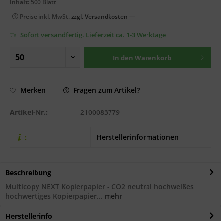
Inhalt:
500 Blatt
Preise inkl. MwSt.
zzgl. Versandkosten
—
Sofort versandfertig, Lieferzeit ca. 1-3 Werktage
In den
Warenkorb
Fragen zum Artikel?
Merken
Artikel-Nr.:
2100083779
Herstellerinformationen
:
Beschreibung
Multicopy NEXT Kopierpapier - CO2 neutral hochweißes
hochwertiges Kopierpapier...
mehr
Herstellerinfo