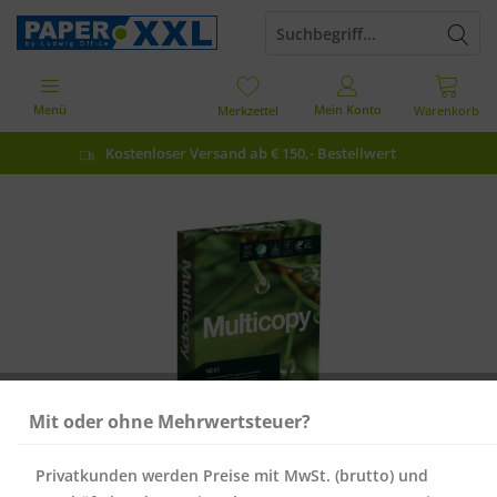
Menü
Mein Konto
Merkzettel
Warenkorb
Kostenloser Versand ab € 150,- Bestellwert
Mit oder ohne Mehrwertsteuer?
Privatkunden werden Preise mit MwSt. (brutto) und