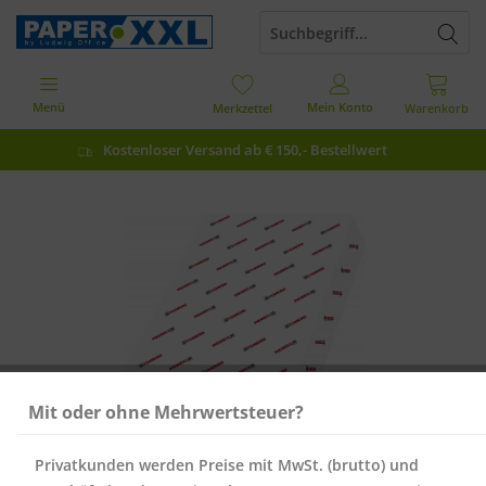
Menü
Mein Konto
Merkzettel
Warenkorb
Kostenloser Versand ab € 150,- Bestellwert
Mit oder ohne Mehrwertsteuer?
Privatkunden werden Preise mit MwSt. (brutto) und