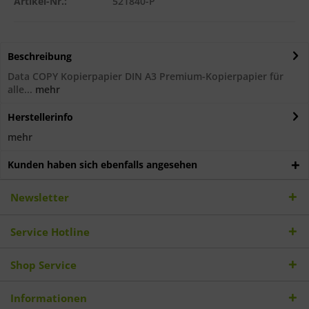
Artikel-Nr.:
521840-P
Beschreibung
Data COPY Kopierpapier DIN A3 Premium-Kopierpapier für
alle...
mehr
Herstellerinfo
mehr
Kunden haben sich ebenfalls angesehen
Newsletter
Service Hotline
Shop Service
Informationen