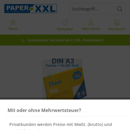
Menü
Mein Konto
Merkzettel
Warenkorb
Kostenloser Versand ab € 150,- Bestellwert
Mit oder ohne Mehrwertsteuer?
Privatkunden werden Preise mit MwSt. (brutto) und