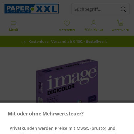
Menü
Mein Konto
Merkzettel
Warenkorb
Kostenloser Versand ab € 150,- Bestellwert
Mit oder ohne Mehrwertsteuer?
Privatkunden werden Preise mit MwSt. (brutto) und