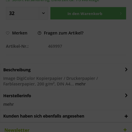
In den
Warenkorb
Fragen zum Artikel?
Merken
Artikel-Nr.:
469997
Beschreibung
Image DigiColor Kopierpapier / Druckerpapier /
Farblaserpapier, 200 g/m², DIN A4...
mehr
Herstellerinfo
mehr
Kunden haben sich ebenfalls angesehen
Newsletter