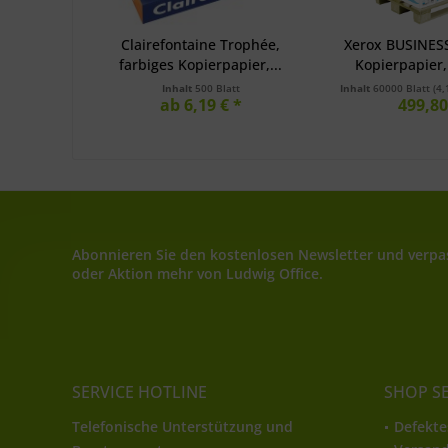
Clairefontaine Trophée,
Xerox BUSINES
farbiges Kopierpapier,...
Kopierpapier, 
Inhalt
500 Blatt
Inhalt
60000 Blatt
(4,
ab 6,19 € *
499,80
Abonnieren Sie den kostenlosen Newsletter und verpas
oder Aktion mehr von Ludwig Office.
SERVICE HOTLINE
SHOP S
Telefonische Unterstützung und
Defekte