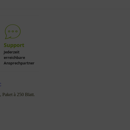
Support
Jederzeit
erreichbare
Ansprechpartner
C
,
Pa
ket à 250 Blatt.