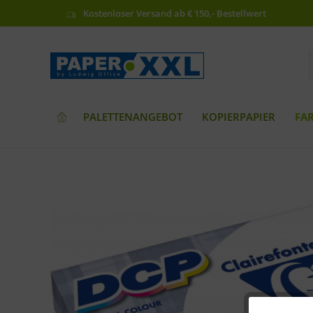
Kostenloser Versand ab € 150,- Bestellwert
PALETTENANGEBOT
KOPIERPAPIER
FA