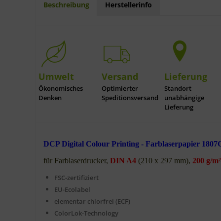
Beschreibung
Herstellerinfo
Umwelt
Versand
Lieferung
Ökonomisches
Optimierter
Standort
Denken
Speditionsversand
unabhängige
Lieferung
DCP Digital Colour Printing - Farblaserpapier 1807
für Farblaserdrucker,
DIN A4
(210 x 297 mm),
200 g/m²
FSC-zertifiziert
EU-Ecolabel
elementar chlorfrei (ECF)
ColorLok-Technology