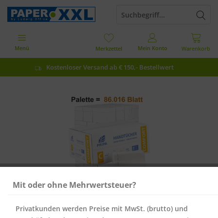
Menü
Mein Konto
Merkzettel
Warenkorb
Kostenloser Versand ab € 150,- Bestellwert
Mit oder ohne Mehrwertsteuer?
Privatkunden werden Preise mit MwSt. (brutto) und