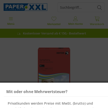
Menü
Mein Konto
Merkzettel
Warenkorb
Kostenloser Versand ab € 150,- Bestellwert
Mit oder ohne Mehrwertsteuer?
Privatkunden werden Preise mit MwSt. (brutto) und