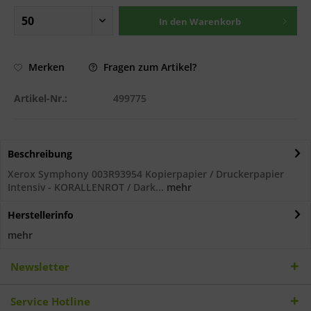
In den
Warenkorb
Fragen zum Artikel?
Merken
Artikel-Nr.:
499775
Beschreibung
Xerox Symphony 003R93954 Kopierpapier / Druckerpapier
Intensiv - KORALLENROT / Dark...
mehr
Herstellerinfo
mehr
Newsletter
Service Hotline