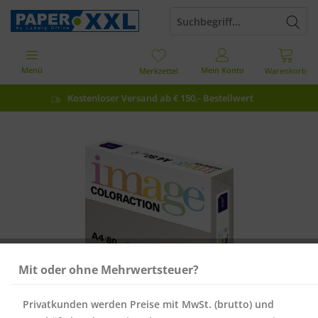
Menü
Mein Konto
Merkzettel
Warenkorb
Kostenloser Versand ab € 150,- Bestellwert
Mit oder ohne Mehrwertsteuer?
Privatkunden werden Preise mit MwSt. (brutto) und