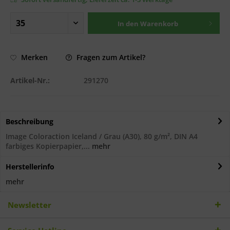
In den
Warenkorb
Fragen zum Artikel?
Merken
Artikel-Nr.:
291270
Beschreibung
Image Coloraction Iceland / Grau (A30), 80 g/m², DIN A4
farbiges Kopierpapier,...
mehr
Herstellerinfo
mehr
Newsletter