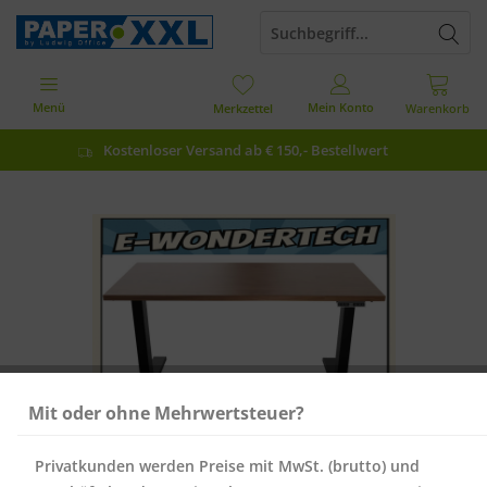
Menü
Mein Konto
Merkzettel
Warenkorb
Kostenloser Versand ab € 150,- Bestellwert
Mit oder ohne Mehrwertsteuer?
Privatkunden werden Preise mit MwSt. (brutto) und