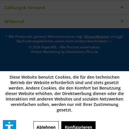
Zahlung & Versand
Widerruf
* Alle Preise inkl. gesetzl. Mehrwertsteuer zzgl.
Versandkosten
und ggf.
Nachnahmegebühren, wenn nicht anders beschrieben —
© 2026 PaperXXL - Alle Rechte vorbehalten.
Online-Marketing by
Adsolutions-Plus.de
Diese Website benutzt Cookies, die für den technischen
Betrieb der Website erforderlich sind und stets gesetzt
werden. Andere Cookies, die den Komfort bei Benutzung
dieser Website erhöhen, der Direktwerbung dienen oder die
Interaktion mit anderen Websites und sozialen Netzwerken
vereinfachen sollen, werden nur mit Ihrer Zustimmung
gesetzt.
Ablehnen
Konfigurieren