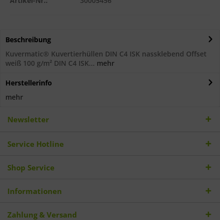
Artikel-Nr.:
30005456
Beschreibung
Kuvermatic® Kuvertierhüllen DIN C4 ISK nassklebend Offset
weiß 100 g/m² DIN C4 ISK...
mehr
Herstellerinfo
mehr
Newsletter
Service Hotline
Shop Service
Informationen
Zahlung & Versand