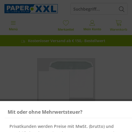
Menü
Mein Konto
Merkzettel
Warenkorb
Kostenloser Versand ab € 150,- Bestellwert
Mit oder ohne Mehrwertsteuer?
Privatkunden werden Preise mit MwSt. (brutto) und