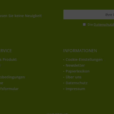
sen Sie keine Neuigkeit
Die
Datenschut
ERVICE
INFORMATIONEN
s Produkt
Cookie-Einstellungen
d
Newsletter
t
Papierlexikon
gsbedingungen
Über uns
be
Datenschutz
fsformular
Impressum