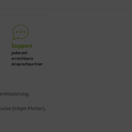
Support
Jederzeit
erreichbare
Ansprechpartner
henkopierung,
e (Inkjet-Plotter),