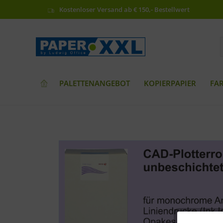
Kostenloser Versand ab € 150,- Bestellwert
PALETTENANGEBOT
KOPIERPAPIER
FA