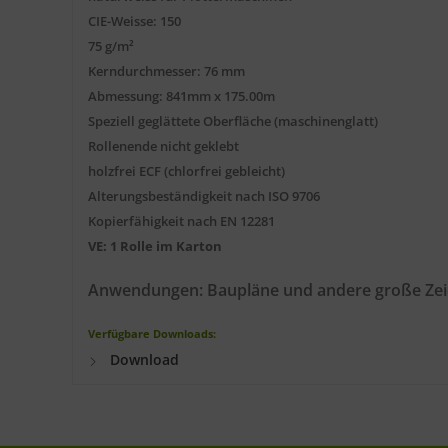
CIE-Weisse: 150
75 g/m²
Kerndurchmesser: 76 mm
Abmessung: 841mm x 175.00m
Speziell geglättete Oberfläche (maschinenglatt)
Rollenende nicht geklebt
holzfrei ECF (chlorfrei gebleicht)
Alterungsbeständigkeit nach ISO 9706
Kopierfähigkeit nach EN 12281
VE: 1 Rolle im Karton
Anwendungen: Baupläne und andere große Ze
Verfügbare Downloads:
Download