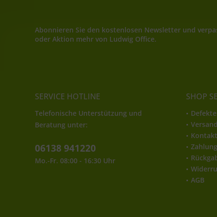
Abonnieren Sie den kostenlosen Newsletter und verpas
oder Aktion mehr von Ludwig Office.
SERVICE HOTLINE
SHOP S
Telefonische Unterstützung und
Defekte
Versan
Beratung unter:
Kontak
06138 941220
Zahlun
Rückga
Mo.-Fr. 08:00 - 16:30 Uhr
Widerru
AGB