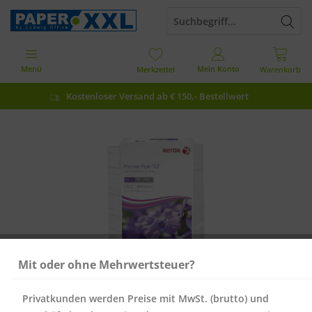
Menü
Mein Konto
Merkzettel
Warenkorb
Kostenloser Versand ab € 150,- Bestellwert
Mit oder ohne Mehrwertsteuer?
Privatkunden werden Preise mit MwSt. (brutto) und