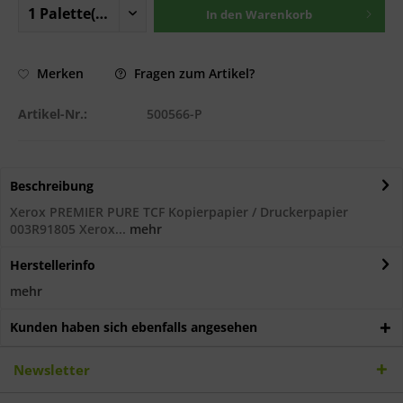
In den
Warenkorb
Fragen zum Artikel?
Merken
Artikel-Nr.:
500566-P
Beschreibung
Xerox PREMIER PURE TCF Kopierpapier / Druckerpapier
003R91805 Xerox...
mehr
Herstellerinfo
mehr
Kunden haben sich ebenfalls angesehen
Newsletter