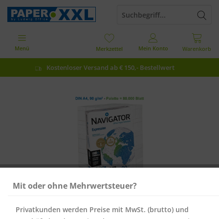
Menü
Mein Konto
Merkzettel
Warenkorb
Kostenloser Versand ab € 150,- Bestellwert
Mit oder ohne Mehrwertsteuer?
Privatkunden werden Preise mit MwSt. (brutto) und