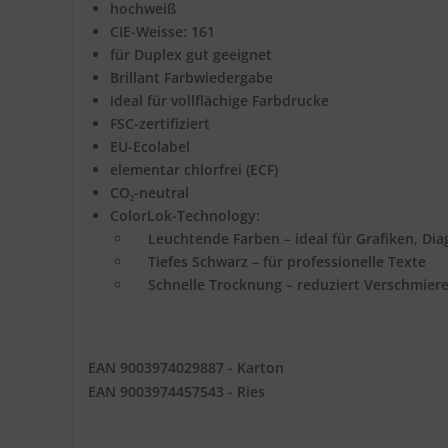
hochweiß
CIE-Weisse: 161
für Duplex gut geeignet
Brillant Farbwiedergabe
ideal für vollflächige Farbdrucke
FSC-zertifiziert
EU-Ecolabel
elementar chlorfrei (ECF)
CO₂-neutral
ColorLok-Technology:
Leuchtende Farben – ideal für Grafiken, Di
Tiefes Schwarz – für professionelle Texte
Schnelle Trocknung – reduziert Verschmier
EAN 9003974029887 - Karton
EAN 9003974457543 - Ries