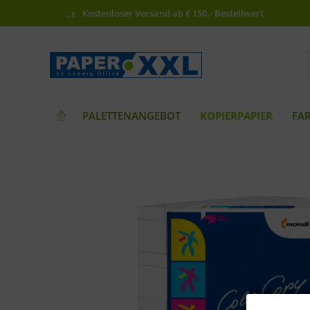
Kostenloser Versand ab € 150,- Bestellwert
PALETTENANGEBOT
KOPIERPAPIER
FA