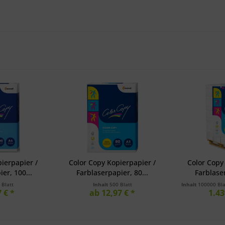
ierpapier /
Color Copy Kopierpapier /
Color Copy
er, 100...
Farblaserpapier, 80...
Farblaser
 Blatt
Inhalt
500 Blatt
Inhalt
100000 Bl
 € *
ab 12,97 € *
1.43