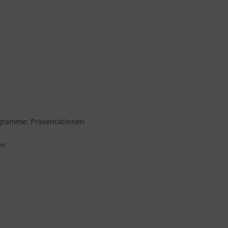
agramme, Präsentationen
en