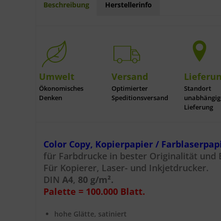
Beschreibung
Herstellerinfo
Umwelt
Versand
Lieferu
Ökonomisches
Optimierter
Standort
Denken
Speditionsversand
unabhängig
Lieferung
Color Copy, Kopierpapier / Farblaserpap
für Farbdrucke in bester Originalität und B
Für Kopierer, Laser- und Inkjetdrucker.
DIN
A4
,
80 g/m².
Palette = 100.000 Blatt.
hohe Glätte, satiniert