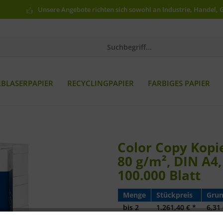
Unsere Angebote richten sich sowohl an Industrie, Handel, 
RBLASERPAPIER
RECYCLINGPAPIER
FARBIGES PAPIER
Color Copy Kopie
80 g/m², DIN A4,
100.000 Blatt
Menge
Stückpreis
Grun
bis
2
1.261,40 € *
6,31 
ab
3
1.225,70 € *
6,13 