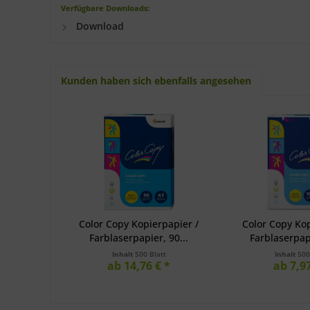
Verfügbare Downloads:
Download
Kunden haben sich ebenfalls angesehen
Color Copy Kopierpapier /
Color Copy Kop
Farblaserpapier, 90...
Farblaserpapi
Inhalt
500 Blatt
Inhalt
500
ab 14,76 € *
ab 7,97