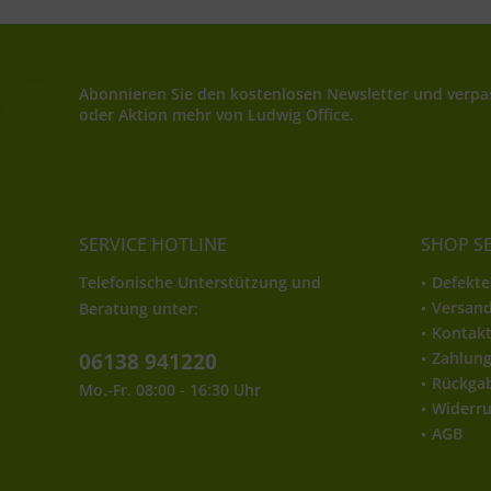
Abonnieren Sie den kostenlosen Newsletter und verpas
oder Aktion mehr von Ludwig Office.
SERVICE HOTLINE
SHOP S
Telefonische Unterstützung und
Defekte
Versan
Beratung unter:
Kontak
06138 941220
Zahlun
Rückga
Mo.-Fr. 08:00 - 16:30 Uhr
Widerru
AGB