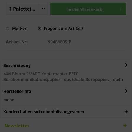
In den
Warenkorb
Fragen zum Artikel?
Merken
Artikel-Nr.:
9948A80S-P
Beschreibung
MM Bloom SMART Kopierpapier PEFC
Bürokommunikationspapier - das ideale Büropapier...
mehr
Herstellerinfo
mehr
Kunden haben sich ebenfalls angesehen
Newsletter