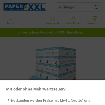
Menü
Mein Konto
Merkzettel
Warenkorb
Kostenloser Versand ab € 150,- Bestellwert
Mit oder ohne Mehrwertsteuer?
Privatkunden werden Preise mit MwSt. (brutto) und