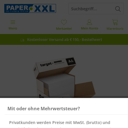
Menü
Mein Konto
Merkzettel
Warenkorb
Kostenloser Versand ab € 150,- Bestellwert
Mit oder ohne Mehrwertsteuer?
Privatkunden werden Preise mit MwSt. (brutto) und