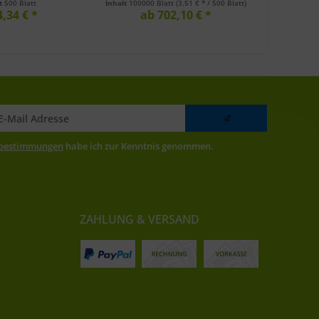
lt
500 Blatt
Inhalt
100000 Blatt
(3,51 € * / 500 Blatt)
4,34 € *
ab 702,10 € *
zbestimmungen
habe ich zur Kenntnis genommen.
ZAHLUNG & VERSAND