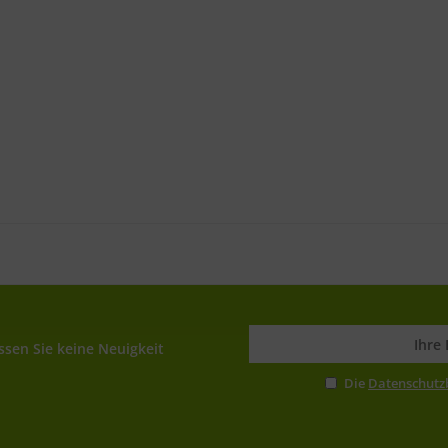
sen Sie keine Neuigkeit
Die
Datenschut