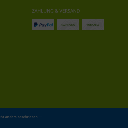
ZAHLUNG & VERSAND
ht anders beschrieben —