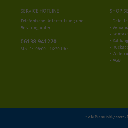
SERVICE HOTLINE
SHOP S
Telefonische Unterstützung und
Defekte
Versan
Beratung unter:
Kontak
06138 941220
Zahlun
Rückga
Mo.-Fr. 08:00 - 16:30 Uhr
Widerru
AGB
* Alle Preise inkl. gesetz