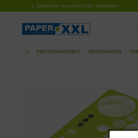
Kostenloser Versand ab € 150,- Bestellwert
PALETTENANGEBOT
KOPIERPAPIER
FA