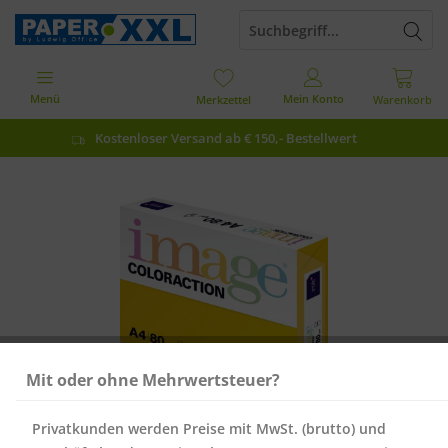
Menü
Mein Konto
Merkzettel
Warenkorb
Kostenloser Versand ab € 150,- Bestellwert
Mit oder ohne Mehrwertsteuer?
Privatkunden werden Preise mit MwSt. (brutto) und