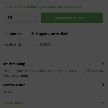
Sofort versandfertig, Lieferzeit ca. 1-3 Werktage
In den
Warenkorb
Fragen zum Artikel?
Merken
Artikel-Nr.:
284976
Beschreibung
Image Coloraction Sevilla / Sonnengelb (A07), 80 g/m², DIN A4
farbiges...
mehr
Herstellerinfo
mehr
Newsletter