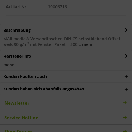
Artikel-Nr.:
30006716
Beschreibung
MAILmedia® Versandtaschen DIN C5 selbstklebend Offset
weiß 90 g/m² mit Fenster Paket = 500...
mehr
Herstellerinfo
mehr
Kunden kauften auch
Kunden haben sich ebenfalls angesehen
Newsletter
Service Hotline
Shop Service