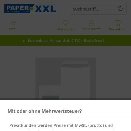
Menü
Mein Konto
Merkzettel
Warenkorb
Kostenloser Versand ab € 150,- Bestellwert
Mit oder ohne Mehrwertsteuer?
Privatkunden werden Preise mit MwSt. (brutto) und