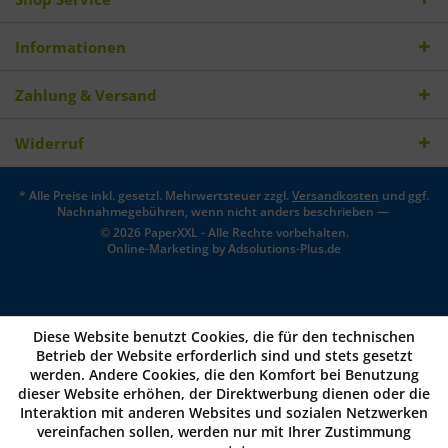
Informationen
Zahlung & Versand
Widerruf
* Alle Preise inkl. gesetzl. Mehrwertsteuer zzgl.
Versandkosten
und ggf.
Nachnahmegebühren, wenn nicht anders beschrieben —
© 2026 PaperXXL - Alle Rechte vorbehalten.
Online-Marketing by
Adsolutions-Plus.de
Diese Website benutzt Cookies, die für den technischen
Betrieb der Website erforderlich sind und stets gesetzt
werden. Andere Cookies, die den Komfort bei Benutzung
dieser Website erhöhen, der Direktwerbung dienen oder die
Interaktion mit anderen Websites und sozialen Netzwerken
vereinfachen sollen, werden nur mit Ihrer Zustimmung