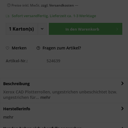
Preise inkl. MwSt.
zzgl. Versandkosten
—
Sofort versandfertig, Lieferzeit ca. 1-3 Werktage
In den
Warenkorb
Fragen zum Artikel?
Merken
Artikel-Nr.:
524639
Beschreibung
Xerox CAD Plotterrollen, ungestrichen unbeschichtet bzw.
ungestrichen für...
mehr
Herstellerinfo
mehr