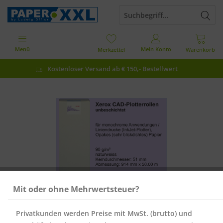
Menü
Mein Konto
Merkzettel
Warenkorb
Kostenloser Versand ab € 150,- Bestellwert
Mit oder ohne Mehrwertsteuer?
Privatkunden werden Preise mit MwSt. (brutto) und