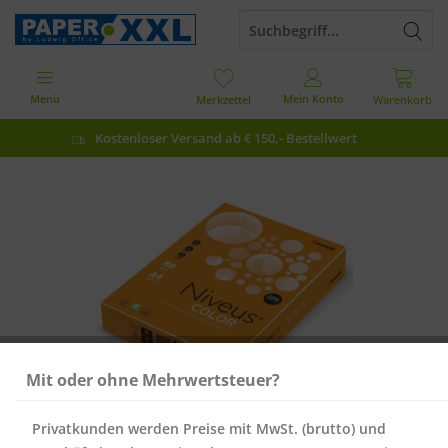
Menü
Mein Konto
Merkzettel
Warenkorb
Kostenloser Versand ab € 150,- Bestellwert
Mit oder ohne Mehrwertsteuer?
Privatkunden werden Preise mit MwSt. (brutto) und