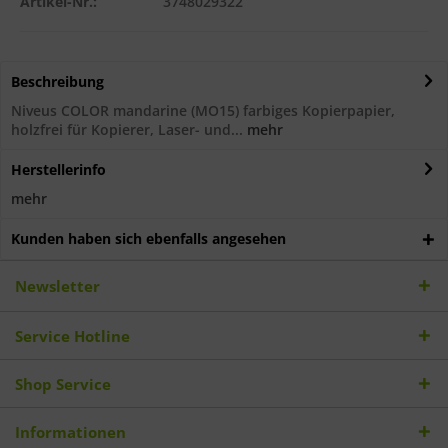
Artikel-Nr.:
3748029322
Beschreibung
Niveus COLOR mandarine (MO15) farbiges Kopierpapier,
holzfrei für Kopierer, Laser- und...
mehr
Herstellerinfo
mehr
Kunden haben sich ebenfalls angesehen
Newsletter
Service Hotline
Shop Service
Informationen