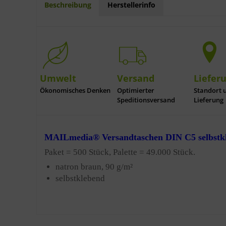
Beschreibung
Herstellerinfo
Umwelt
Versand
Liefer
Ökonomisches Denken
Optimierter
Standort 
Speditionsversand
Lieferung
MAILmedia® Versandtaschen DIN C5 selbstkl
Paket = 500 Stück,
Palette = 49.000 Stück.
natron braun, 90 g/m²
selbstklebend