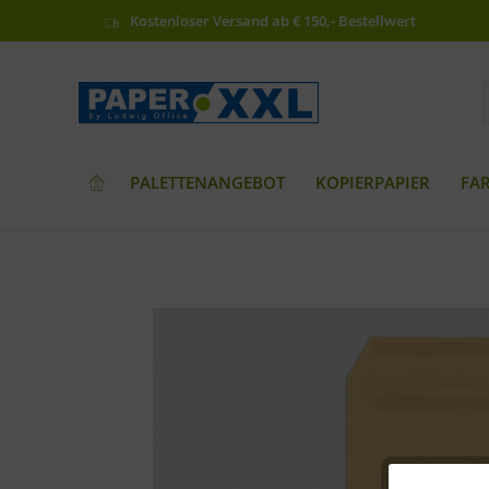
Kostenloser Versand ab € 150,- Bestellwert
PALETTENANGEBOT
KOPIERPAPIER
FA