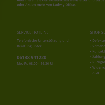
Abonnieren Sie den kostenlosen Newsletter und verpas
oder Aktion mehr von Ludwig Office.
SERVICE HOTLINE
SHOP S
Telefonische Unterstützung und
Defekte
Versan
Beratung unter:
Kontak
06138 941220
Zahlun
Rückga
Mo.-Fr. 08:00 - 16:30 Uhr
Widerru
AGB