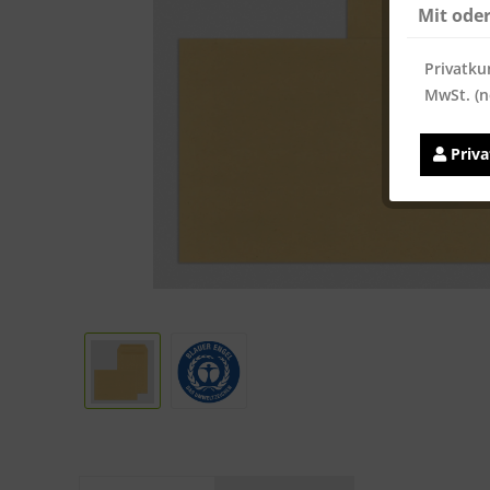
Mit ode
Privatku
MwSt. (n
Priv