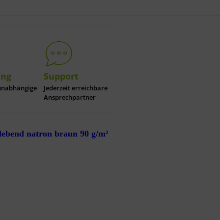
ung
Support
unabhängige
Jederzeit erreichbare
Ansprechpartner
ebend natron braun 90 g/m²