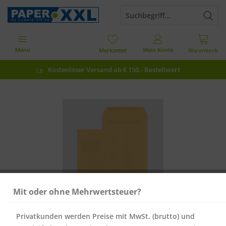
Menü
Mein Konto
Merkzettel
Warenkorb
Kostenloser Versand ab € 150,- Bestellwert
Mit oder ohne Mehrwertsteuer?
Privatkunden werden Preise mit MwSt. (brutto) und