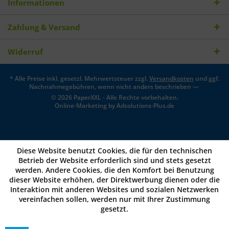
Informationen
Zahlung & Versand
Widerruf
* Alle Preise inkl. gesetzl. Mehrwertsteuer zzgl.
Versandkosten
und ggf.
Nachnahmegebühren, wenn nicht anders beschrieben —
© 2026 PaperXXL - Alle Rechte vorbehalten.
Online-Marketing by
Adsolutions-Plus.de
Diese Website benutzt Cookies, die für den technischen
Betrieb der Website erforderlich sind und stets gesetzt
werden. Andere Cookies, die den Komfort bei Benutzung
dieser Website erhöhen, der Direktwerbung dienen oder die
Interaktion mit anderen Websites und sozialen Netzwerken
vereinfachen sollen, werden nur mit Ihrer Zustimmung
gesetzt.