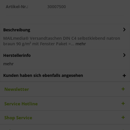
Artikel-Nr.:
30007500
Beschreibung
MAILmedia® Versandtaschen DIN C4 selbstklebend natron
braun 90 g/m² mit Fenster Paket =...
mehr
Herstellerinfo
mehr
Kunden haben sich ebenfalls angesehen
Newsletter
Service Hotline
Shop Service