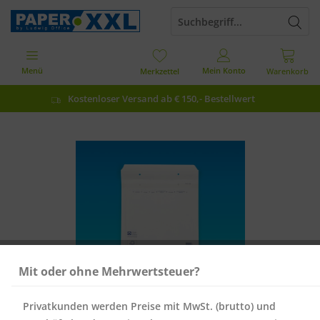
Menü
Mein Konto
Merkzettel
Warenkorb
Kostenloser Versand ab € 150,- Bestellwert
Mit oder ohne Mehrwertsteuer?
Privatkunden werden Preise mit MwSt. (brutto) und