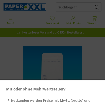
Menü
Mein Konto
Merkzettel
Warenkorb
Kostenloser Versand ab € 150,- Bestellwert
Mit oder ohne Mehrwertsteuer?
Privatkunden werden Preise mit MwSt. (brutto) und