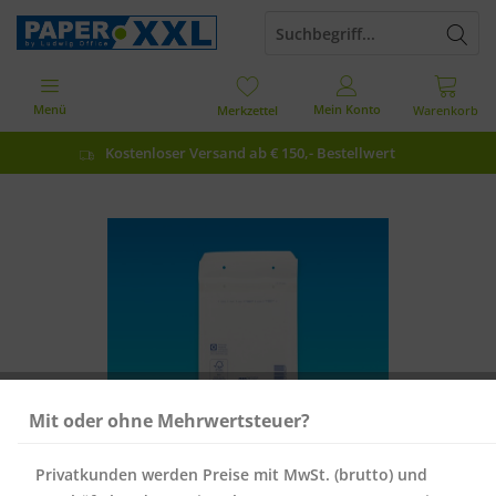
Menü
Mein Konto
Merkzettel
Warenkorb
Kostenloser Versand ab € 150,- Bestellwert
Mit oder ohne Mehrwertsteuer?
Privatkunden werden Preise mit MwSt. (brutto) und