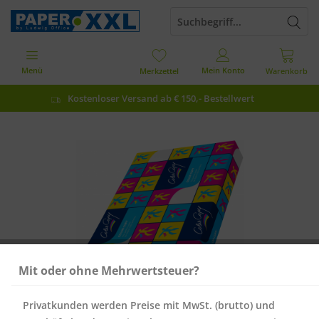
Menü
Mein Konto
Merkzettel
Warenkorb
Kostenloser Versand ab € 150,- Bestellwert
Mit oder ohne Mehrwertsteuer?
Privatkunden werden Preise mit MwSt. (brutto) und