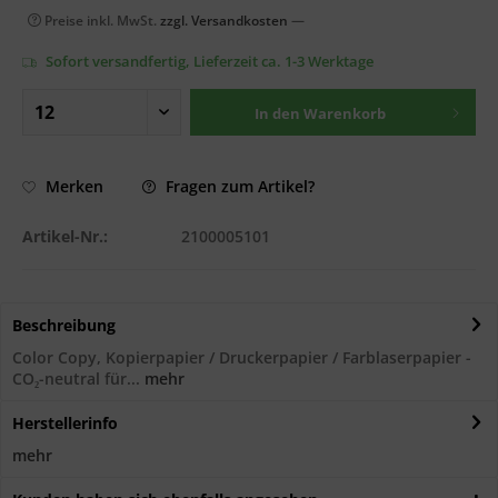
Preise inkl. MwSt.
zzgl. Versandkosten
—
Sofort versandfertig, Lieferzeit ca. 1-3 Werktage
In den
Warenkorb
Fragen zum Artikel?
Merken
Artikel-Nr.:
2100005101
Beschreibung
Color Copy, Kopierpapier / Druckerpapier / Farblaserpapier -
CO₂-neutral für...
mehr
Herstellerinfo
mehr