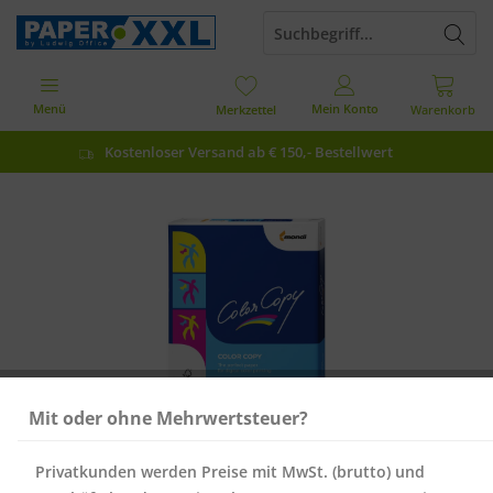
Menü
Mein Konto
Merkzettel
Warenkorb
Kostenloser Versand ab € 150,- Bestellwert
Mit oder ohne Mehrwertsteuer?
Privatkunden werden Preise mit MwSt. (brutto) und