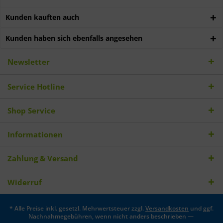
Kunden kauften auch
Kunden haben sich ebenfalls angesehen
Newsletter
Service Hotline
Shop Service
Informationen
Zahlung & Versand
Widerruf
* Alle Preise inkl. gesetzl. Mehrwertsteuer zzgl.
Versandkosten
und ggf.
Nachnahmegebühren, wenn nicht anders beschrieben —