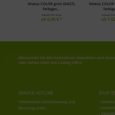
Niveus COLOR grün (GN27),
Niveus COLOR g
farbiges...
farbige
Inhalt
500 Blatt
Inhalt
500
ab 6,96 € *
ab 7,02
Abonnieren Sie den kostenlosen Newsletter und verpas
oder Aktion mehr von Ludwig Office.
SERVICE HOTLINE
SHOP S
Telefonische Unterstützung und
Defekte
Versan
Beratung unter:
Kontak