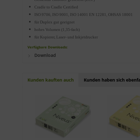
Cradle to Cradle Certified
ISO 9706, ISO 9001, ISO 14001 EN 12281, OHSAS 18001
für Duplex gut geeignet
hohes Volumen (1,35-fach)
für Kopierer, Laser- und Inkjetdrucker
Verfügbare Downloads:
Download
Kunden kauften auch
Kunden haben sich ebenfa