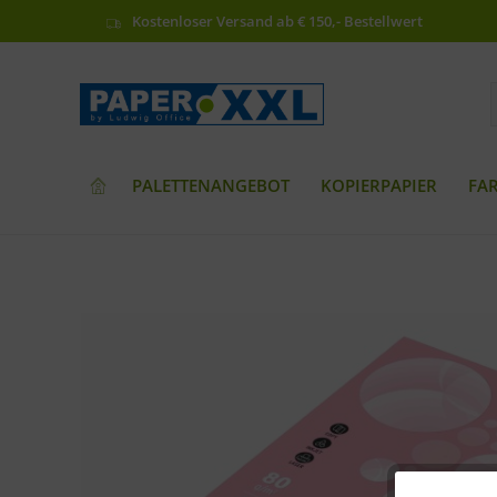
Kostenloser Versand ab € 150,- Bestellwert
PALETTENANGEBOT
KOPIERPAPIER
FA