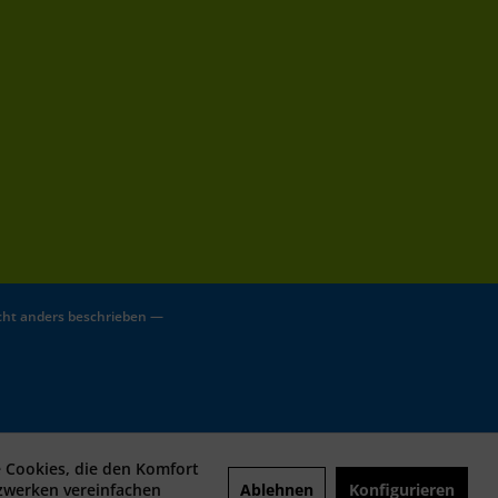
ht anders beschrieben —
e Cookies, die den Komfort
Ablehnen
Konfigurieren
tzwerken vereinfachen