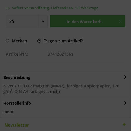
Sofort versandfertig, Lieferzeit ca. 1-3 Werktage
In den
Warenkorb
Fragen zum Artikel?
Merken
Artikel-Nr.:
37412021561
Beschreibung
Niveus COLOR maigrün (MA42), farbiges Kopierpapier, 120
g/m², DIN A4 farbiges...
mehr
Herstellerinfo
mehr
Newsletter