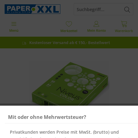
Menü
Mein Konto
Merkzettel
Warenkorb
Kostenloser Versand ab € 150,- Bestellwert
Mit oder ohne Mehrwertsteuer?
Privatkunden werden Preise mit MwSt. (brutto) und